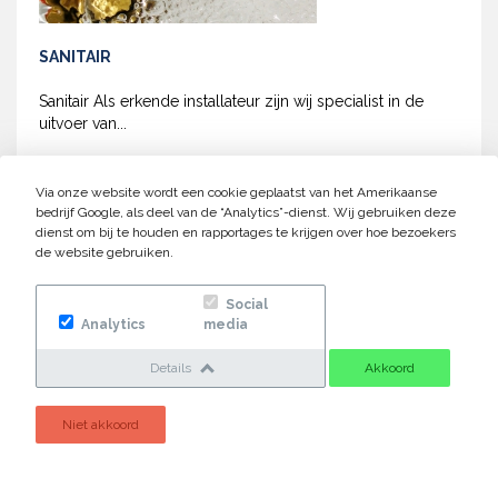
SANITAIR
Sanitair Als erkende installateur zijn wij specialist in de
uitvoer van...
Lees meer
Via onze website wordt een cookie geplaatst van het Amerikaanse
bedrijf Google, als deel van de “Analytics”-dienst. Wij gebruiken deze
dienst om bij te houden en rapportages te krijgen over hoe bezoekers
de website gebruiken.
Social
Analytics
media
Details
Akkoord
Niet akkoord
LOODGIETERS WERK
Loodgieterswerk Loodgieterswerk is al sinds jaar en dag