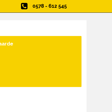
0578 - 612 545
aarde