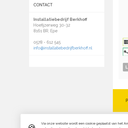
CONTACT
Installatiebedrijf Berkhoff
Hoefijzerweg 30-32
8161 BR, Epe
0578 - 612 545
info@installatiebedrijfberkhoff.nl
P
Via onze website wordt een cookie geplaatst van het Ame
🍪